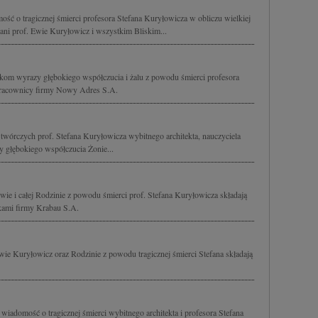
ść o tragicznej śmierci profesora Stefana Kuryłowicza w obliczu wielkiej
ani prof. Ewie Kuryłowicz i wszystkim Bliskim...
kom wyrazy głębokiego współczucia i żalu z powodu śmierci profesora
 pracownicy firmy Nowy Adres S.A.
 twórczych prof. Stefana Kuryłowicza wybitnego architekta, nauczyciela
 głębokiego współczucia Żonie...
ie i całej Rodzinie z powodu śmierci prof. Stefana Kuryłowicza składają
ikami firmy Krabau S.A.
wie Kuryłowicz oraz Rodzinie z powodu tragicznej śmierci Stefana składają
wiadomość o tragicznej śmierci wybitnego architekta i profesora Stefana