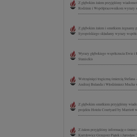
Z głębokim żalem przyjęliśmy wiadomość 
Rodzinie i Współpracownikom wyrazy szc
Z głębokim żalem i smutkiem żegnamy p
Syropolskiego składamy wyrazy współcz
Wyrazy głębokiego współczucia Ewie i 
Staniszkis
Wstrząśnięci tragiczną śmiercią Stefana
Andrzej Bulanda i Włodzimierz Mucha 
Z głębokim smutkiem przyjęliśmy wiadomo
projektu Hotelu Courtyard by Marriott w
Z żalem przyjęliśmy informację o śmie
Kuryłowicz Grzegorz Piątek i Jarosław 