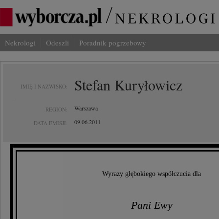
Nekrologi
Odeszli
Poradnik pogrzebowy
Stefan Kuryłowicz
IMIĘ I NAZWISKO:
Warszawa
REGION:
09.06.2011
DATA EMISJI:
Wyrazy głębokiego współczucia dla
Pani Ewy