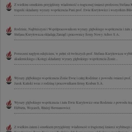
Z wielkim smutkiem przyjęliśmy wiadomość o tragicznej śmierci profesora Stefana 
tragedii składamy wyrazy współczucia Pani prof. Ewie Kuryłowicz i wszystkim Blis
Rodzinie, Najbliższym i Współpracownikom wyrazy głębokiego współczucia i żalu 
Stefana Kuryłowicza składają Zarząd i pracownicy firmy Nowy Adres S.A.
Poruszeni nagłym odejściem, w pełni sił twórczych prof. Stefana Kuryłowicza wybitn
akademickiego i Kolegi składamy wyrazy głębokiego współczucia Żonie...
Wyrazy głębokiego współczucia Żonie Ewie i całej Rodzinie z powodu śmierci prof.
Jurek Kaliski wraz z rodziną i pracownikami firmy Krabau S.A.
Wyrazy głębokiego współczucia i żalu Ewie Kuryłowicz oraz Rodzinie z powodu tragi
Elżbieta, Wojciech, Błażej Hermanowicz
Z wielkim żalem i smutkiem przyjęliśmy wiadomość o tragicznej śmierci wybitnego ar