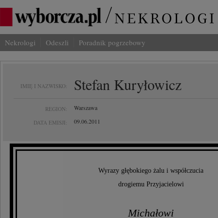
Nekrologi
Odeszli
Poradnik pogrzebowy
Stefan Kuryłowicz
IMIĘ I NAZWISKO:
Warszawa
REGION:
09.06.2011
DATA EMISJI:
Wyrazy głębokiego żalu i współczucia
drogiemu Przyjacielowi
Michałowi