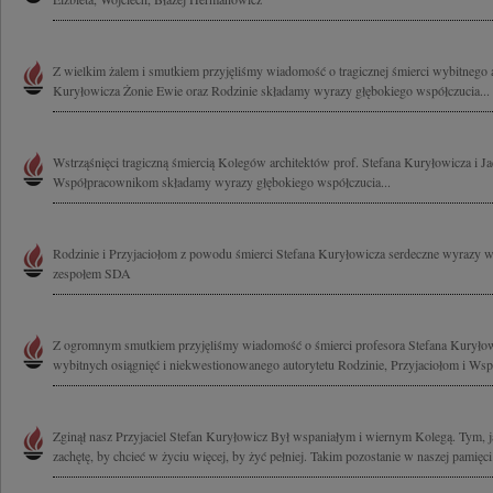
Z wielkim żalem i smutkiem przyjęliśmy wiadomość o tragicznej śmierci wybitnego ar
Kuryłowicza Żonie Ewie oraz Rodzinie składamy wyrazy głębokiego współczucia...
Wstrząśnięci tragiczną śmiercią Kolegów architektów prof. Stefana Kuryłowicza i 
Współpracownikom składamy wyrazy głębokiego współczucia...
Rodzinie i Przyjaciołom z powodu śmierci Stefana Kuryłowicza serdeczne wyrazy 
zespołem SDA
Z ogromnym smutkiem przyjęliśmy wiadomość o śmierci profesora Stefana Kuryło
wybitnych osiągnięć i niekwestionowanego autorytetu Rodzinie, Przyjaciołom i Ws
Zginął nasz Przyjaciel Stefan Kuryłowicz Był wspaniałym i wiernym Kolegą. Tym, ja
zachętę, by chcieć w życiu więcej, by żyć pełniej. Takim pozostanie w naszej pamięci