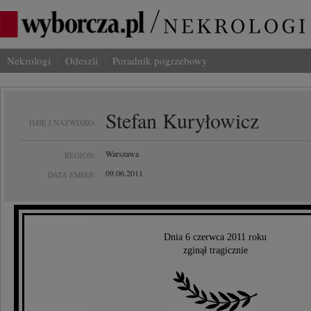
Nekrologi
Odeszli
Poradnik pogrzebowy
Stefan Kuryłowicz
IMIĘ I NAZWISKO:
Warszawa
REGION:
09.06.2011
DATA EMISJI:
Dnia 6 czerwca 2011 roku
zginął tragicznie