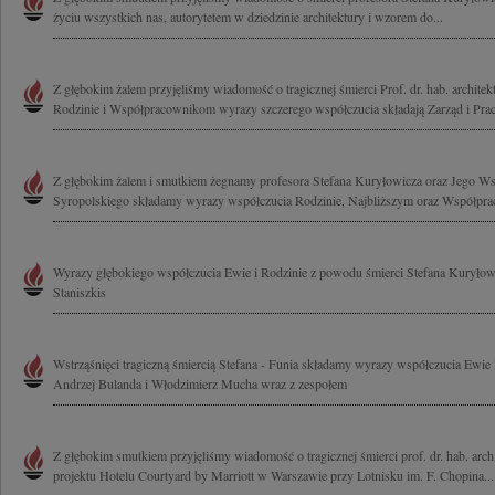
życiu wszystkich nas, autorytetem w dziedzinie architektury i wzorem do...
Z głębokim żalem przyjęliśmy wiadomość o tragicznej śmierci Prof. dr. hab. archite
Rodzinie i Współpracownikom wyrazy szczerego współczucia składają Zarząd i Prac
Z głębokim żalem i smutkiem żegnamy profesora Stefana Kuryłowicza oraz Jego W
Syropolskiego składamy wyrazy współczucia Rodzinie, Najbliższym oraz Współpra
Wyrazy głębokiego współczucia Ewie i Rodzinie z powodu śmierci Stefana Kuryłow
Staniszkis
Wstrząśnięci tragiczną śmiercią Stefana - Funia składamy wyrazy współczucia Ewie 
Andrzej Bulanda i Włodzimierz Mucha wraz z zespołem
Z głębokim smutkiem przyjęliśmy wiadomość o tragicznej śmierci prof. dr. hab. arc
projektu Hotelu Courtyard by Marriott w Warszawie przy Lotnisku im. F. Chopina...