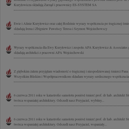
Kuryłowicza składają Zarząd i pracownicy ES-SYSTEM SA
Ewie i Alinie Kuryłowicz oraz całej Rodzinie wyrazy współczucia po tragicznej śmi
składają Irena i Zbigniew Pawelscy Teresa i Szymon Wojciechowscy
Wyrazy współczucia dla Ewy Kuryłowicz i zespołu APA Kuryłowicz & Associates p
składają architekci z pracowni APA Wojciechowski
Z głębokim żalem przyjęłam wiadomość o tragicznej i niespodziewanej śmierci Pana
Wszystkim Bliskim i Współpracownikom składam wyrazy serdecznego współczucia
6 czerwca 2011 roku w katastrofie samolotu poniósł śmierć prof. dr hab. architekt 
twórca wspaniałej architektury. Odszedł nasz Przyjaciel, wybitny...
6 czerwca 2011 roku w katastrofie samolotu poniósł śmierć prof. dr hab. architekt 
twórca wspaniałej architektury. Odszedł nasz Przyjaciel, wspaniały...