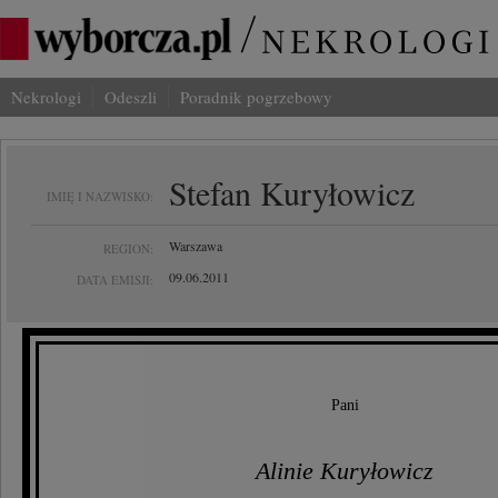
Nekrologi
Odeszli
Poradnik pogrzebowy
Stefan Kuryłowicz
IMIĘ I NAZWISKO:
Warszawa
REGION:
09.06.2011
DATA EMISJI:
Pani
Alinie Kuryłowicz