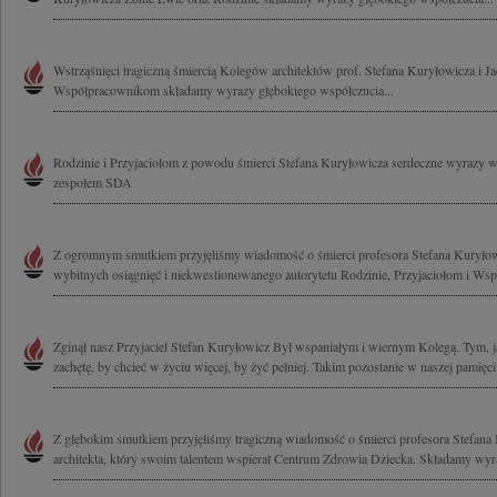
Wstrząśnięci tragiczną śmiercią Kolegów architektów prof. Stefana Kuryłowicza i 
Współpracownikom składamy wyrazy głębokiego współczucia...
Rodzinie i Przyjaciołom z powodu śmierci Stefana Kuryłowicza serdeczne wyrazy 
zespołem SDA
Z ogromnym smutkiem przyjęliśmy wiadomość o śmierci profesora Stefana Kuryło
wybitnych osiągnięć i niekwestionowanego autorytetu Rodzinie, Przyjaciołom i Ws
Zginął nasz Przyjaciel Stefan Kuryłowicz Był wspaniałym i wiernym Kolegą. Tym, ja
zachętę, by chcieć w życiu więcej, by żyć pełniej. Takim pozostanie w naszej pamięci
Z głębokim smutkiem przyjęliśmy tragiczną wiadomość o śmierci profesora Stefana
architekta, który swoim talentem wspierał Centrum Zdrowia Dziecka. Składamy wyra