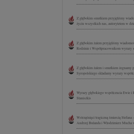
Z głębokim smutkiem przyjęliśmy wiado
życiu wszystkich nas, autorytetem w dzie
Z głębokim żalem przyjęliśmy wiadomość 
Rodzinie i Współpracownikom wyrazy szc
Z głębokim żalem i smutkiem żegnamy p
Syropolskiego składamy wyrazy współcz
Wyrazy głębokiego współczucia Ewie i 
Staniszkis
Wstrząśnięci tragiczną śmiercią Stefana
Andrzej Bulanda i Włodzimierz Mucha 