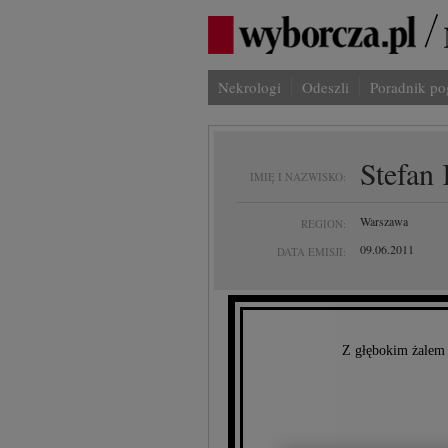
Nekrologi
Odeszli
Poradnik p
Stefan
IMIĘ I NAZWISKO:
Warszawa
REGION:
09.06.2011
DATA EMISJI:
Z głębokim żalem 