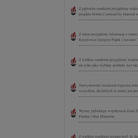
Z głębokim smutkiem przyjęliśmy wiadomo
projektu Hotelu Courtyard by Marriott w
Z żalem przyjęliśmy informację o śmie
Kuryłowicz Grzegorz Piątek i Jarosław 
Z wielkim smutkiem przyjęliśmy wiadomo
nie tylko jako wybitny architekt, lecz 
Niewymownie zasmuceni tragiczną śmier
wszystkim, dla których ta śmierć jest p
Wyrazy głębokiego współczucia Żonie Ew
Paulina i Max Ebenstein
Z wielkim smutkiem żegnam prof. dr. ha