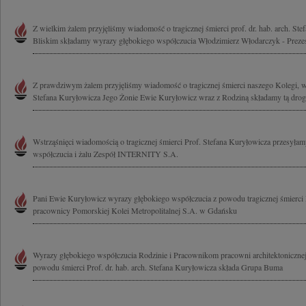
Z wielkim żalem przyjęliśmy wiadomość o tragicznej śmierci prof. dr. hab. arch. Ste
Bliskim składamy wyrazy głębokiego współczucia Włodzimierz Włodarczyk - Prezes
Z prawdziwym żalem przyjęliśmy wiadomość o tragicznej śmierci naszego Kolegi, w
Stefana Kuryłowicza Jego Żonie Ewie Kuryłowicz wraz z Rodziną składamy tą drog
Wstrząśnięci wiadomością o tragicznej śmierci Prof. Stefana Kuryłowicza przesyła
współczucia i żalu Zespół INTERNITY S.A.
Pani Ewie Kuryłowicz wyrazy głębokiego współczucia z powodu tragicznej śmierci 
pracownicy Pomorskiej Kolei Metropolitalnej S.A. w Gdańsku
Wyrazy głębokiego współczucia Rodzinie i Pracownikom pracowni architektoniczne
powodu śmierci Prof. dr. hab. arch. Stefana Kuryłowicza składa Grupa Buma