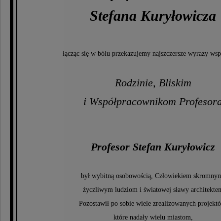
Stefana Kuryłowicza
łącząc się w bólu przekazujemy najszczersze wyrazy wsp
Rodzinie, Bliskim
i Współpracownikom Profesor
Profesor Stefan Kuryłowicz
był wybitną osobowością, Człowiekiem skromny
życzliwym ludziom i światowej sławy architekte
Pozostawił po sobie wiele zrealizowanych projekt
które nadały wielu miastom,