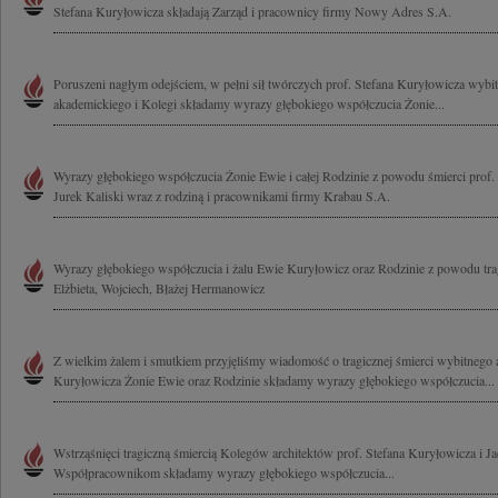
Stefana Kuryłowicza składają Zarząd i pracownicy firmy Nowy Adres S.A.
Poruszeni nagłym odejściem, w pełni sił twórczych prof. Stefana Kuryłowicza wybitn
akademickiego i Kolegi składamy wyrazy głębokiego współczucia Żonie...
Wyrazy głębokiego współczucia Żonie Ewie i całej Rodzinie z powodu śmierci prof.
Jurek Kaliski wraz z rodziną i pracownikami firmy Krabau S.A.
Wyrazy głębokiego współczucia i żalu Ewie Kuryłowicz oraz Rodzinie z powodu tragi
Elżbieta, Wojciech, Błażej Hermanowicz
Z wielkim żalem i smutkiem przyjęliśmy wiadomość o tragicznej śmierci wybitnego ar
Kuryłowicza Żonie Ewie oraz Rodzinie składamy wyrazy głębokiego współczucia...
Wstrząśnięci tragiczną śmiercią Kolegów architektów prof. Stefana Kuryłowicza i 
Współpracownikom składamy wyrazy głębokiego współczucia...