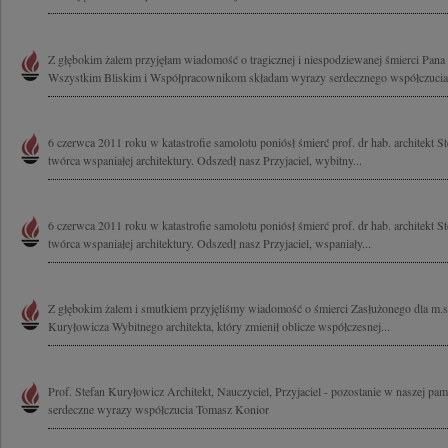
Z głębokim żalem przyjęłam wiadomość o tragicznej i niespodziewanej śmierci Pana
Wszystkim Bliskim i Współpracownikom składam wyrazy serdecznego współczucia
6 czerwca 2011 roku w katastrofie samolotu poniósł śmierć prof. dr hab. architekt 
twórca wspaniałej architektury. Odszedł nasz Przyjaciel, wybitny...
6 czerwca 2011 roku w katastrofie samolotu poniósł śmierć prof. dr hab. architekt 
twórca wspaniałej architektury. Odszedł nasz Przyjaciel, wspaniały...
Z głębokim żalem i smutkiem przyjęliśmy wiadomość o śmierci Zasłużonego dla m.s
Kuryłowicza Wybitnego architekta, który zmienił oblicze współczesnej...
Prof. Stefan Kuryłowicz Architekt, Nauczyciel, Przyjaciel - pozostanie w naszej pa
serdeczne wyrazy współczucia Tomasz Konior