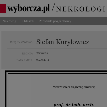
Nekrologi
Odeszli
Poradnik pogrzebowy
Stefan Kuryłowicz
IMIĘ I NAZWISKO:
Warszawa
REGION:
09.06.2011
DATA EMISJI:
Wstrząśnięci tragiczną śmiercią
prof. dr hab. arch.