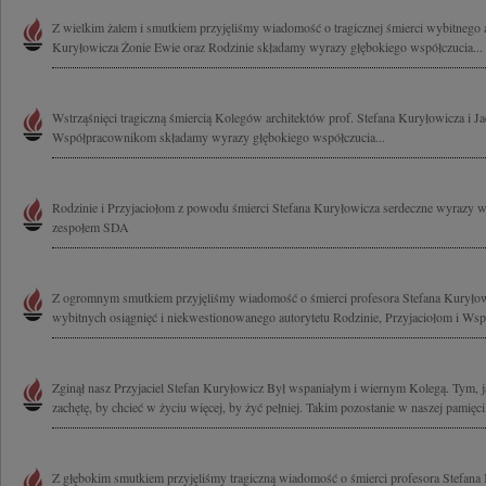
Z wielkim żalem i smutkiem przyjęliśmy wiadomość o tragicznej śmierci wybitnego ar
Kuryłowicza Żonie Ewie oraz Rodzinie składamy wyrazy głębokiego współczucia...
Wstrząśnięci tragiczną śmiercią Kolegów architektów prof. Stefana Kuryłowicza i 
Współpracownikom składamy wyrazy głębokiego współczucia...
Rodzinie i Przyjaciołom z powodu śmierci Stefana Kuryłowicza serdeczne wyrazy 
zespołem SDA
Z ogromnym smutkiem przyjęliśmy wiadomość o śmierci profesora Stefana Kuryło
wybitnych osiągnięć i niekwestionowanego autorytetu Rodzinie, Przyjaciołom i Ws
Zginął nasz Przyjaciel Stefan Kuryłowicz Był wspaniałym i wiernym Kolegą. Tym, ja
zachętę, by chcieć w życiu więcej, by żyć pełniej. Takim pozostanie w naszej pamięci
Z głębokim smutkiem przyjęliśmy tragiczną wiadomość o śmierci profesora Stefana