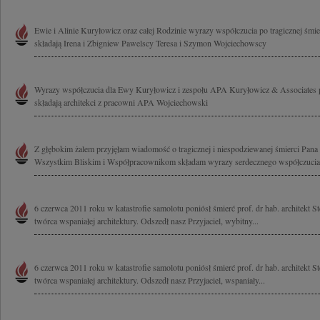
Ewie i Alinie Kuryłowicz oraz całej Rodzinie wyrazy współczucia po tragicznej śmi
składają Irena i Zbigniew Pawelscy Teresa i Szymon Wojciechowscy
Wyrazy współczucia dla Ewy Kuryłowicz i zespołu APA Kuryłowicz & Associates p
składają architekci z pracowni APA Wojciechowski
Z głębokim żalem przyjęłam wiadomość o tragicznej i niespodziewanej śmierci Pana
Wszystkim Bliskim i Współpracownikom składam wyrazy serdecznego współczucia
6 czerwca 2011 roku w katastrofie samolotu poniósł śmierć prof. dr hab. architekt 
twórca wspaniałej architektury. Odszedł nasz Przyjaciel, wybitny...
6 czerwca 2011 roku w katastrofie samolotu poniósł śmierć prof. dr hab. architekt 
twórca wspaniałej architektury. Odszedł nasz Przyjaciel, wspaniały...