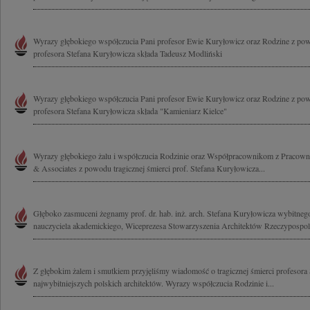
Wyrazy głębokiego współczucia Pani profesor Ewie Kuryłowicz oraz Rodzine z pow
profesora Stefana Kuryłowicza składa Tadeusz Modliński
Wyrazy głębokiego współczucia Pani profesor Ewie Kuryłowicz oraz Rodzine z pow
profesora Stefana Kuryłowicza składa "Kamieniarz Kielce"
Wyrazy głębokiego żalu i współczucia Rodzinie oraz Współpracownikom z Pracowni
& Associates z powodu tragicznej śmierci prof. Stefana Kuryłowicza...
Głęboko zasmuceni żegnamy prof. dr. hab. inż. arch. Stefana Kuryłowicza wybitnego
nauczyciela akademickiego, Wiceprezesa Stowarzyszenia Architektów Rzeczypospolite
Z głębokim żalem i smutkiem przyjęliśmy wiadomość o tragicznej śmierci profesora
najwybitniejszych polskich architektów. Wyrazy współczucia Rodzinie i...