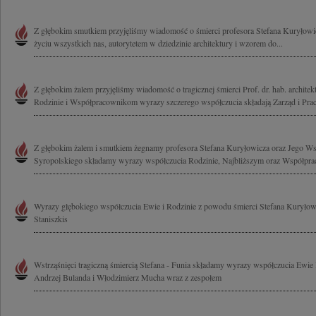
Z głębokim smutkiem przyjęliśmy wiadomość o śmierci profesora Stefana Kuryłowic
życiu wszystkich nas, autorytetem w dziedzinie architektury i wzorem do...
Z głębokim żalem przyjęliśmy wiadomość o tragicznej śmierci Prof. dr. hab. archite
Rodzinie i Współpracownikom wyrazy szczerego współczucia składają Zarząd i Prac
Z głębokim żalem i smutkiem żegnamy profesora Stefana Kuryłowicza oraz Jego W
Syropolskiego składamy wyrazy współczucia Rodzinie, Najbliższym oraz Współpra
Wyrazy głębokiego współczucia Ewie i Rodzinie z powodu śmierci Stefana Kuryłow
Staniszkis
Wstrząśnięci tragiczną śmiercią Stefana - Funia składamy wyrazy współczucia Ewie 
Andrzej Bulanda i Włodzimierz Mucha wraz z zespołem