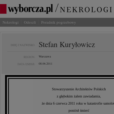
Nekrologi
Odeszli
Poradnik pogrzebowy
Stefan Kuryłowicz
IMIĘ I NAZWISKO:
Warszawa
REGION:
08.06.2011
DATA EMISJI:
Stowarzyszenie Architektów Polskich
z głębokim żalem zawiadamia,
że dnia 6 czerwca 2011 roku w katastrofie samolo
poniósł śmierć