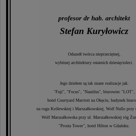
profesor dr hab. architekt
Stefan Kuryłowicz
Odszedł twórca nieprzeciętnej,
wybitnej architektury ostatnich dziesięcioleci.
Jego dziełem są tak znane realizacje jak:
"Fuji", "Focus", "Nautilus", biurowiec "LOT",
hotel Courtyard Marriott na Okęciu, budynek biur
na rogu Królewskiej i Marszałkowskiej, Wolf Nullo przy u
Wolf Marszałkowska przy ul. Marszałkowskiej róg Żur
"Prosta Tower", hotel Hilton w Gdańsku.