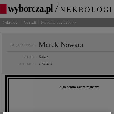
Nekrologi
Odeszli
Poradnik pogrzebowy
Marek Nawara
IMIĘ I NAZWISKO:
Kraków
REGION:
27.05.2011
DATA EMISJI:
Z głębokim żalem żegnamy