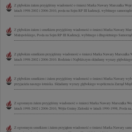
Z głębokim żalem przyjęliśmy wiadomość o śmierci Marka Nawary Marszałka Woj
latach 1998-2002 i 2006-2010, posła na Sejm RP III kadencji, wybitnego samorządo
Z głębokim żalem i smutkiem przyjęliśmy wiadomość o śmierci Marka Nawary Ma
Małopolskiego, Posła na Sejm RP III Kadencji, wybitnego i długoletniego Samorząd
Z głębokim smutkiem przyjęliśmy wiadomość o śmierci Marka Nawary Marszałka
latach 1998-2002 i 2006-2010. Rodzinie i Najbliższym składamy wyrazy głębokiego 
Z głębokim smutkiem i żalem przyjęliśmy wiadomość o śmierci Marka Nawary wyb
przyjaciela naszego lotniska. Składamy wyrazy głębokiego współczucia Zarząd Mię
Z ogromnym żalem przyjęliśmy wiadomość o śmierci Marka Nawary Marszałka W
latach 1998-2002 i 2006-2010, Wójta Gminy Zielonki w latach 1990-1998, Posła na.
Z ogromnym smutkiem i żalem przyjąłem wiadomość o śmierci Marka Nawary samo