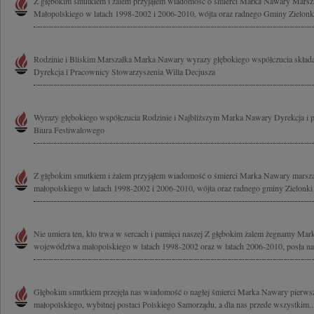
Z głębokim smutkiem i żalem przyjąłem wiadomość o śmierci Marka Nawary Mars
Małopolskiego w latach 1998-2002 i 2006-2010, wójta oraz radnego Gminy Zielonki
Rodzinie i Bliskim Marszałka Marka Nawary wyrazy głębokiego współczucia składa
Dyrekcja i Pracownicy Stowarzyszenia Willa Decjusza
Wyrazy głębokiego współczucia Rodzinie i Najbliższym Marka Nawary Dyrekcja i
Biura Festiwalowego
Z głębokim smutkiem i żalem przyjąłem wiadomość o śmierci Marka Nawary mars
małopolskiego w latach 1998-2002 i 2006-2010, wójta oraz radnego gminy Zielonki 
Nie umiera ten, kto trwa w sercach i pamięci naszej Z głębokim żalem żegnamy Ma
województwa małopolskiego w latach 1998-2002 oraz w latach 2006-2010, posła na 
Głębokim smutkiem przejęła nas wiadomość o nagłej śmierci Marka Nawary pierw
małopolskiego, wybitnej postaci Polskiego Samorządu, a dla nas przede wszystkim..