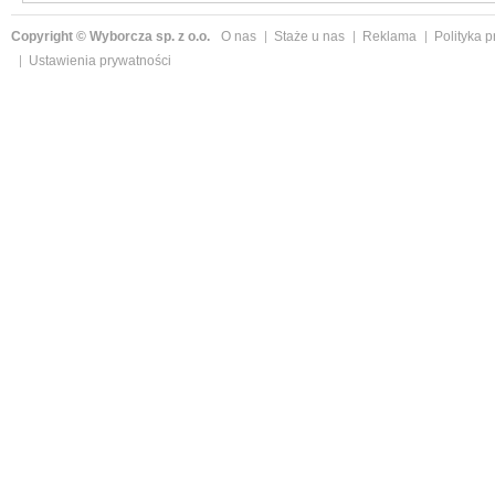
Copyright © Wyborcza sp. z o.o.
O nas
Staże u nas
Reklama
Polityka 
Ustawienia prywatności