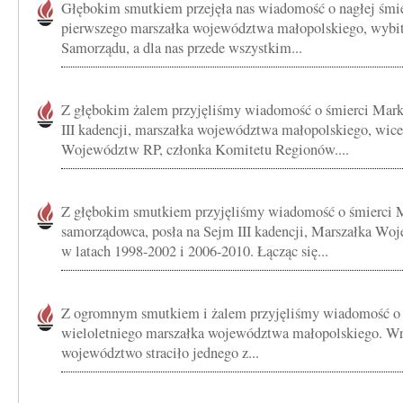
Głębokim smutkiem przejęła nas wiadomość o nagłej śm
pierwszego marszałka województwa małopolskiego, wybitn
Samorządu, a dla nas przede wszystkim...
Z głębokim żalem przyjęliśmy wiadomość o śmierci Mar
III kadencji, marszałka województwa małopolskiego, wic
Województw RP, członka Komitetu Regionów....
Z głębokim smutkiem przyjęliśmy wiadomość o śmierci 
samorządowca, posła na Sejm III kadencji, Marszałka W
w latach 1998-2002 i 2006-2010. Łącząc się...
Z ogromnym smutkiem i żalem przyjęliśmy wiadomość o
wieloletniego marszałka województwa małopolskiego. Wra
województwo straciło jednego z...