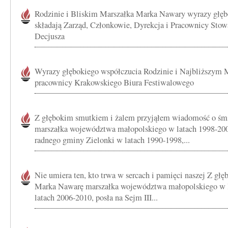
Rodzinie i Bliskim Marszałka Marka Nawary wyrazy głęb
składają Zarząd, Członkowie, Dyrekcja i Pracownicy Stow
Decjusza
Wyrazy głębokiego współczucia Rodzinie i Najbliższym 
pracownicy Krakowskiego Biura Festiwalowego
Z głębokim smutkiem i żalem przyjąłem wiadomość o śm
marszałka województwa małopolskiego w latach 1998-200
radnego gminy Zielonki w latach 1990-1998,...
Nie umiera ten, kto trwa w sercach i pamięci naszej Z g
Marka Nawarę marszałka województwa małopolskiego w l
latach 2006-2010, posła na Sejm III...