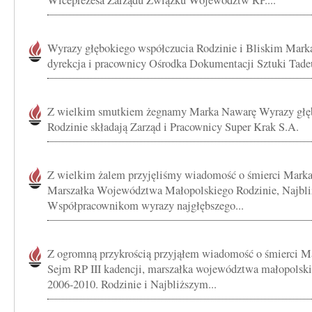
Wiceprezesa Zarządu Związku Województw RP....
Wyrazy głębokiego współczucia Rodzinie i Bliskim Mark
dyrekcja i pracownicy Ośrodka Dokumentacji Sztuki Tade
Z wielkim smutkiem żegnamy Marka Nawarę Wyrazy głęb
Rodzinie składają Zarząd i Pracownicy Super Krak S.A.
Z wielkim żalem przyjęliśmy wiadomość o śmierci Mark
Marszałka Województwa Małopolskiego Rodzinie, Najbli
Współpracownikom wyrazy najgłębszego...
Z ogromną przykrością przyjąłem wiadomość o śmierci M
Sejm RP III kadencji, marszałka województwa małopolski
2006-2010. Rodzinie i Najbliższym...