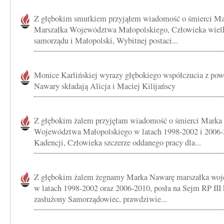
Z głębokim smutkiem przyjąłem wiadomość o śmierci M
Marszałka Województwa Małopolskiego, Człowieka wielki
samorządu i Małopolski, Wybitnej postaci...
Monice Karlińskiej wyrazy głębokiego współczucia z po
Nawary składają Alicja i Maciej Kilijańscy
Z głębokim żalem przyjęłam wiadomość o śmierci Marka
Województwa Małopolskiego w latach 1998-2002 i 2006-2
Kadencji, Człowieka szczerze oddanego pracy dla...
Z głębokim żalem żegnamy Marka Nawarę marszałka wo
w latach 1998-2002 oraz 2006-2010, posła na Sejm RP III 
zasłużony Samorządowiec, prawdziwie...