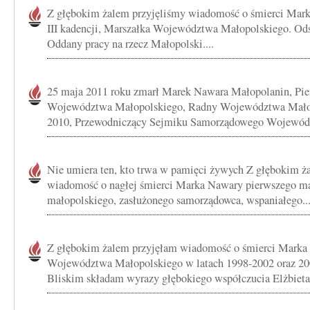
Z głębokim żalem przyjęliśmy wiadomość o śmierci Mar
III kadencji, Marszałka Województwa Małopolskiego. Od
Oddany pracy na rzecz Małopolski....
25 maja 2011 roku zmarł Marek Nawara Małopolanin, Pi
Województwa Małopolskiego, Radny Województwa Małop
2010, Przewodniczący Sejmiku Samorządowego Wojewódz
Nie umiera ten, kto trwa w pamięci żywych Z głębokim ż
wiadomość o nagłej śmierci Marka Nawary pierwszego m
małopolskiego, zasłużonego samorządowca, wspaniałego..
Z głębokim żalem przyjęłam wiadomość o śmierci Marka
Województwa Małopolskiego w latach 1998-2002 oraz 20
Bliskim składam wyrazy głębokiego współczucia Elżbieta.