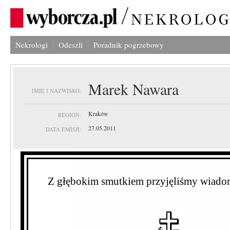
Nekrologi
Odeszli
Poradnik pogrzebowy
Marek Nawara
IMIĘ I NAZWISKO:
Kraków
REGION:
27.05.2011
DATA EMISJI:
Z głębokim smutkiem przyjęliśmy wiadom