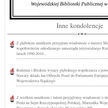
Wojewódzkiej Biblioteki Publicznej 
Inne kondolencje
Z głębokim smutkiem przyjęłam wiadomość o śmierci Ma
współtwórców odrodzonego samorządu terytorialnego Rzec
latach 1990-2010...
Rodzinie i Bliskim wyrazy głębokiego współczucia z pow
Nawary składa Jan Olbrycht Poseł do Parlamentu Europej
Województwa Śląskiego
Z wielkim smutkiem i żalem przyjęliśmy wiadomość o ś
Posła na Sejm Rzeczypospolitej Polskiej, Marszałka Wo