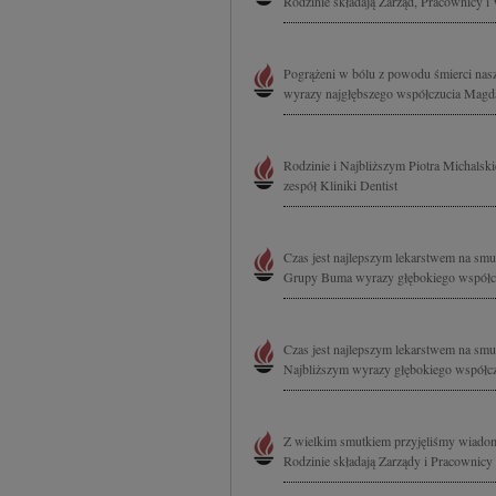
Rodzinie składają Zarząd, Pracownicy 
Pogrążeni w bólu z powodu śmierci nasz
wyrazy najgłębszego współczucia Magda
Rodzinie i Najbliższym Piotra Michalsk
zespół Kliniki Dentist
Czas jest najlepszym lekarstwem na sm
Grupy Buma wyrazy głębokiego współczu
Czas jest najlepszym lekarstwem na smu
Najbliższym wyrazy głębokiego współczu
Z wielkim smutkiem przyjęliśmy wiadom
Rodzinie składają Zarządy i Pracownic