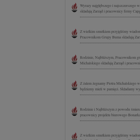
Wyrazy najgłębszego i najszczerszego w
składają Zarząd i pracownicy firmy Cap
Z wielkim smutkiem przyjęliśmy wiadom
Pracownikom Grupy Buma składają Zarz
Rodzinie, Najbliższym, Pracownikom gr
Michalskiego składają Zarząd i pracow
Z żalem żegnamy Piotra Michalskiego wi
będziemy mieli w pamięci. Składamy wyr
Rodzinie i Najbliższym z powodu śmierc
pracownicy projektu biurowego Bonarka
Z wielkim smutkiem przyjęliśmy wiadom