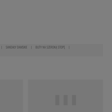
SANDAŁY DAMSKIE
BUTY NA SZEROKĄ STOPĘ