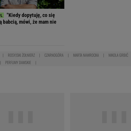
"Kiedy dopytuję, co się
ją babcią, mówi, że mam nie
ROSYJSKI ŻOŁNIERZ
CZARNOGÓRA
MARTA NAWROCKA
NIKOLA GRBIĆ
PERFUMY DAMSKIE