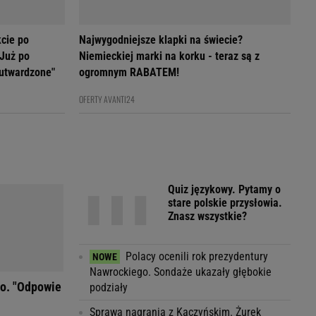
cie po
Najwygodniejsze klapki na świecie?
 Już po
Niemieckiej marki na korku - teraz są z
 utwardzone"
ogromnym RABATEM!
OFERTY AVANTI24
Quiz językowy. Pytamy o
stare polskie przysłowia.
Znasz wszystkie?
Polacy ocenili rok prezydentury
Nawrockiego. Sondaże ukazały głębokie
wo. "Odpowie
podziały
Sprawa nagrania z Kaczyńskim. Żurek