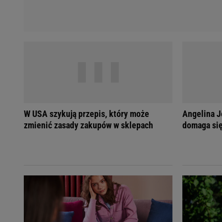
W USA szykują przepis, który może
Angelina Jo
zmienić zasady zakupów w sklepach
domaga si