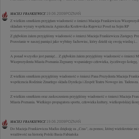
MACIEJ FRANKIEWICZ
19.06.2009POZNAŃ
Z wielkim smutkiem przyjęłam wiadomość o śmierci Macieja Frankiewicza Wiceprezyde
składam wyrazy współczucia Agnieszka Kozłowska-Rajewicz Poseł na Sejm RP
Z głębokim żalem przyjęliśmy wiadomość o śmierci Macieja Frankiewicza Zastępcy Pr
Pozostanie w naszej pamięci jako wybitny fachowiec, który dzielił się swoją wiedzą i...
A ponad wszystko jest pamięć... Z głębokim żalem przyjęliśmy wiadomość o śmierci M
Wiceprezydenta Miasta Poznania Żegnamy wspaniałego człowieka, życzliwego kolegę, 
Z wielkim smutkiem przyjęliśmy wiadomość o śmierci Pana Prezydenta Macieja Frank
współczucia Rodzinie Zmarłego składa Dyrekcja i Zespół Teatru Nowego im. Tadeusza..
Z wielkim smutkiem oraz zaskoczeniem przyjęliśmy wiadomość o śmierci Macieja Fran
Miasta Poznania. Wielkiego propagatora sportu, człowieka kultury, wielkopolskiej ikony
MACIEJ FRANKIEWICZ
19.06.2009POZNAŃ
Do Macieja Frankiewicza Maćku dziękuję za ,,Czas", za pomoc, której wielokrotnie mi 
wrażliwość na historię Polski Basia Fabiańska