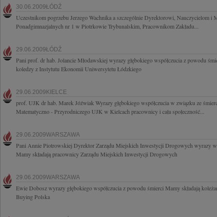
30.06.2009ŁÓDŹ
Uczestnikom pogrzebu Jerzego Wachnika a szczególnie Dyrektorowi, Nauczycielom i 
Ponadgimnazjalnych nr 1 w Piotrkowie Trybunalskim, Pracownikom Zakładu...
29.06.2009ŁÓDŹ
Pani prof. dr hab. Jolancie Młodawskiej wyrazy głębokiego współczucia z powodu śmie
koledzy z Instytutu Ekonomii Uniwersytetu Łódzkiego
29.06.2009KIELCE
prof. UJK dr hab. Marek Jóźwiak Wyrazy głębokiego współczucia w związku ze śmierc
Matematyczno - Przyrodniczego UJK w Kielcach pracownicy i cała społeczność...
29.06.2009WARSZAWA
Pani Annie Piotrowskiej Dyrektor Zarządu Miejskich Inwestycji Drogowych wyrazy w
Mamy składają pracownicy Zarządu Miejskich Inwestycji Drogowych
29.06.2009WARSZAWA
Ewie Dobosz wyrazy głębokiego współczucia z powodu śmierci Mamy składają koleż
Buying Polska