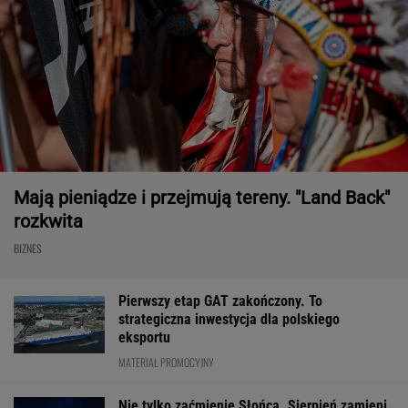
Mają pieniądze i przejmują tereny. "Land Back"
rozkwita
BIZNES
Pierwszy etap GAT zakończony. To
strategiczna inwestycja dla polskiego
eksportu
MATERIAŁ PROMOCYJNY
Nie tylko zaćmienie Słońca. Sierpień zamieni