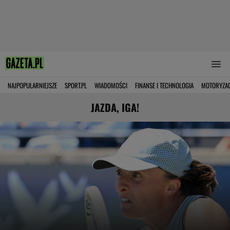
NAJPOPULARNIEJSZE
SPORT.PL
WIADOMOŚCI
FINANSE I TECHNOLOGIA
MOTORYZA
JAZDA, IGA!