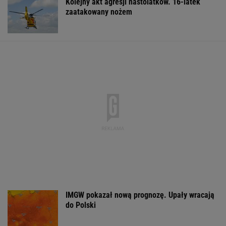
Kolejny akt agresji nastolatków. 16-latek
zaatakowany nożem
IMGW pokazał nową prognozę. Upały wracają
do Polski