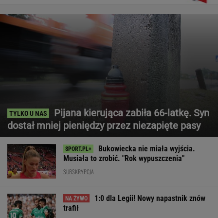
Pijana kierująca zabiła 66-latkę. Syn
dostał mniej pieniędzy przez niezapięte pasy
Bukowiecka nie miała wyjścia.
Musiała to zrobić. "Rok wypuszczenia"
SUBSKRYPCJA
1:0 dla Legii! Nowy napastnik znów
trafił