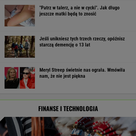
"Patrz w talerz, a nie w cycki". Jak długo
jeszcze matki będą to znosić
Jeśli unikniesz tych trzech rzeczy, opóźnisz
starczą demencję o 13 lat
Meryl Streep świetnie nas ograła. Wmówiła
nam, że nie jest piękna
FINANSE I TECHNOLOGIA