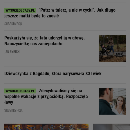
"Patrz w talerz, a nie w cycki". Jak długo
jeszcze matki będą to znosić
SUBSKRYPCJA
Poskarżyła się, że tata uderzył ją w głowę.
Nauczycielkę coś zaniepokoiło
JAN RYBICKI
Dziewczynka z Bagdadu, która narysowała XXI wiek
Zdecydowaliśmy się na
wspólne wakacje z przyjaciółką. Rozpoczęła
łowy
SUBSKRYPCJA