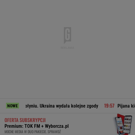
iu. Ukraina wydała kolejne zgody
Pijana kierująca zabiła 
NOWE
OFERTA SUBSKRYPCJI
Premium: TOK FM + Wyborcza.pl
MOCNE MEDIA W DUO PAKIECIE. SPRAWDŹ