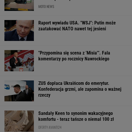
MOTO NEWS
Raport wywiadu USA. "WSJ": Putin może
zaatakować NATO nawet tej jesieni
"Przypomina się scena z 'Misia'". Fala
komentarzy po rocznicy Nawrockiego
ZUS dopłaca Ukraińcom do emerytur.
Konfederacja grzmi, ale zapomina o ważnej
rzeczy
Sandały Keen to synonim wakacyjnego
komfortu - teraz tańsze o niemal 100 zł
OFERTY AVANTI24