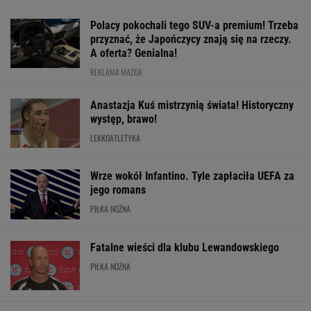
Polacy pokochali tego SUV-a premium! Trzeba
przyznać, że Japończycy znają się na rzeczy.
A oferta? Genialna!
REKLAMA MAZDA
Anastazja Kuś mistrzynią świata! Historyczny
występ, brawo!
LEKKOATLETYKA
Wrze wokół Infantino. Tyle zapłaciła UEFA za
jego romans
PIŁKA NOŻNA
Fatalne wieści dla klubu Lewandowskiego
PIŁKA NOŻNA