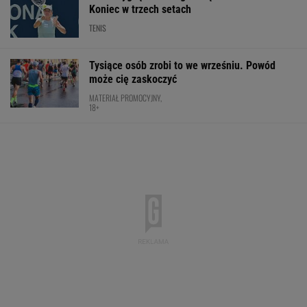
Koniec w trzech setach
TENIS
Tysiące osób zrobi to we wrześniu. Powód
może cię zaskoczyć
MATERIAŁ PROMOCYJNY,
18+