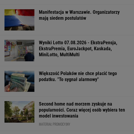
Manifestacja w Warszawie. Organizatorzy
mają siedem postulatów
Wyniki Lotto 07.08.2026 - EkstraPensja,
EkstraPremia, EuroJackpot, Kaskada,
MiniLotto, MultiMulti
Większość Polaków nie chce płacić tego
podatku. "To sygnał alarmowy"
Second home nad morzem zyskuje na
popularności. Coraz więcej osób wybiera ten
model inwestowania
MATERIAŁ PROMOCYJNY