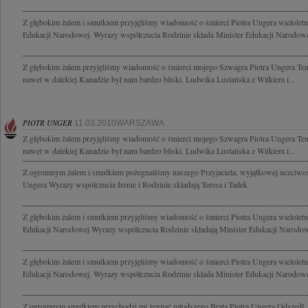
Z głębokim żalem i smutkiem przyjęliśmy wiadomość o śmierci Piotra Ungera wielolet
Edukacji Narodowej. Wyrazy współczucia Rodzinie składa Minister Edukacji Narodowej
Z głębokim żalem przyjęliśmy wiadomość o śmierci mojego Szwagra Piotra Ungera Ten
nawet w dalekiej Kanadzie był nam bardzo bliski. Ludwika Lustańska z Witkiem i...
PIOTR UNGER
11.03.2010WARSZAWA
Z głębokim żalem przyjęliśmy wiadomość o śmierci mojego Szwagra Piotra Ungera Ten
nawet w dalekiej Kanadzie był nam bardzo bliski. Ludwika Lustańska z Witkiem i...
Z ogromnym żalem i smutkiem pożegnaliśmy naszego Przyjaciela, wyjątkowej uczciwośc
Ungera Wyrazy współczucia Irenie i Rodzinie składają Teresa i Tadek
Z głębokim żalem i smutkiem przyjęliśmy wiadomość o śmierci Piotra Ungera wielolet
Edukacji Narodowej Wyrazy współczucia Rodzinie składają Minister Edukacji Narodowe
Z głębokim żalem i smutkiem przyjęliśmy wiadomość o śmierci Piotra Ungera wielolet
Edukacji Narodowej. Wyrazy współczucia Rodzinie składa Minister Edukacji Narodowej
Z ogromnym smutkiem przychodzi mi żegnać młodszego Brata Piotra Ungera Odszedł, a pr