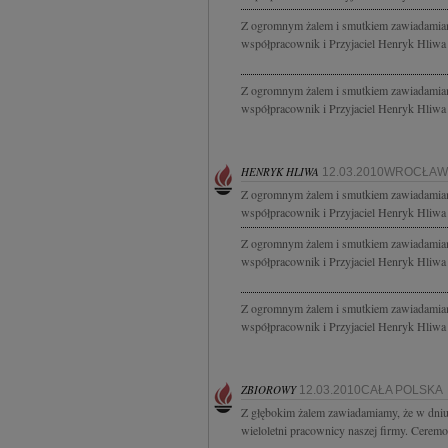
Z ogromnym żalem i smutkiem zawiadamiamy,
współpracownik i Przyjaciel Henryk Hliwa 
Z ogromnym żalem i smutkiem zawiadamiamy,
współpracownik i Przyjaciel Henryk Hliwa 
HENRYK HLIWA
12.03.2010WROCŁAW
Z ogromnym żalem i smutkiem zawiadamiamy,
współpracownik i Przyjaciel Henryk Hliwa 
Z ogromnym żalem i smutkiem zawiadamiamy,
współpracownik i Przyjaciel Henryk Hliwa 
Z ogromnym żalem i smutkiem zawiadamiamy,
współpracownik i Przyjaciel Henryk Hliwa 
ZBIOROWY
12.03.2010CAŁA POLSKA
Z głębokim żalem zawiadamiamy, że w dniu 
wieloletni pracownicy naszej firmy. Cerem