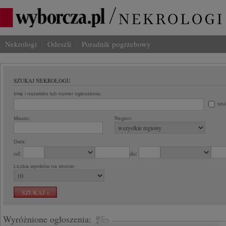
Nekrologi
Odeszli
Poradnik pogrzebowy
SZUKAJ NEKROLOGU
Imię i nazwisko lub numer ogłoszenia:
szu
Miasto:
Region:
Data:
od:
do:
Liczba wyników na stronie:
Wyróżnione ogłoszenia: