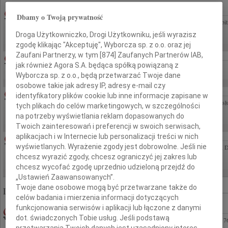
MAŁGORZATA KOŚCIELSKA
07.08.2026WARSZAWA
Dbamy o Twoją prywatność
Z żalem przyjęliśmy wiadomość o śmierci Pani Profesor Małgorzaty Kościelskiej wybitn
autorytetu w dziedzinie polskiej psychologii klinicznej dziecka, wieloletniej...
Droga Użytkowniczko, Drogi Użytkowniku, jeśli wyrazisz
zgodę klikając "Akceptuję", Wyborcza sp. z o.o. oraz jej
Zaufani Partnerzy, w tym [
874
] Zaufanych Partnerów IAB,
ASIA KUŁAKOWSKA
07.08.2026WARSZAWA
jak również Agora S.A. będąca spółką powiązaną z
Asia Kułakowska 8 czerwca 1984 - 9 sierpnia 2011 Monika i Piotrek
Wyborcza sp. z o.o., będą przetwarzać Twoje dane
osobowe takie jak adresy IP, adresy e-mail czy
07.08.2026CAŁA POLSKA
identyfikatory plików cookie lub inne informacje zapisane w
Monice Mielnickiej oraz Jej Najbliższym składamy wyrazy głębokiego współczucia i s
tych plikach do celów marketingowych, w szczególności
Taty W tych trudnych chwilach łączymy się z Wami myślami Przyjaciele z...
na potrzeby wyświetlania reklam dopasowanych do
Twoich zainteresowań i preferencji w swoich serwisach,
WITOLD CHODAKIEWICZ
aplikacjach i w Internecie lub personalizacji treści w nich
07.08.2026WARSZAWA
wyświetlanych. Wyrażenie zgody jest dobrowolne. Jeśli nie
W dniu 1 sierpnia 2026 roku w wieku 88 lat zmarł w Warszawie ukochany Mąż, Tata, D
Członek opozycji antykomunistycznej i działacz NSZZ Solidarność" internowany w...
chcesz wyrazić zgody, chcesz ograniczyć jej zakres lub
chcesz wycofać zgodę uprzednio udzieloną przejdź do
„Ustawień Zaawansowanych”.
Twoje dane osobowe mogą być przetwarzane także do
Liczba znalezionych nekrologów: 322 864
celów badania i mierzenia informacji dotyczących
funkcjonowania serwisów i aplikacji lub łączone z danymi
HIERONIM PADUCH
13.04.2010WARSZAWA
dot. świadczonych Tobie usług. Jeśli podstawą
Z głębokim żalem zawiadamiamy, że w dniu 5 kwietnia 2010 roku zmarł, przeżywszy 76
przetwarzania Twoich danych jest uzasadniony interes