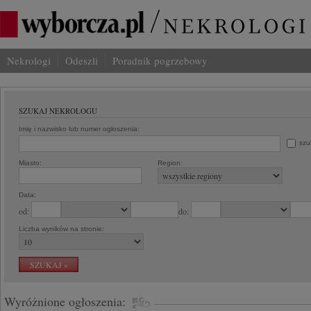
Nekrologi
Odeszli
Poradnik pogrzebowy
SZUKAJ NEKROLOGU
Imię i nazwisko lub numer ogłoszenia:
szu
Miasto:
Region:
Data:
od:
do:
Liczba wyników na stronie:
Wyróżnione ogłoszenia: