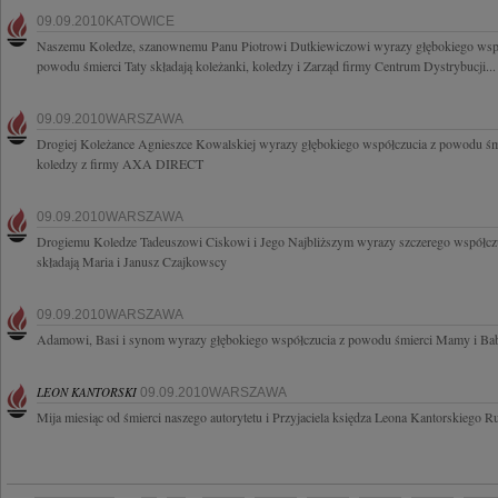
09.09.2010KATOWICE
Naszemu Koledze, szanownemu Panu Piotrowi Dutkiewiczowi wyrazy głębokiego współ
powodu śmierci Taty składają koleżanki, koledzy i Zarząd firmy Centrum Dystrybucji...
09.09.2010WARSZAWA
Drogiej Koleżance Agnieszce Kowalskiej wyrazy głębokiego współczucia z powodu śmie
koledzy z firmy AXA DIRECT
09.09.2010WARSZAWA
Drogiemu Koledze Tadeuszowi Ciskowi i Jego Najbliższym wyrazy szczerego współczuci
składają Maria i Janusz Czajkowscy
09.09.2010WARSZAWA
Adamowi, Basi i synom wyrazy głębokiego współczucia z powodu śmierci Mamy i Bab
LEON KANTORSKI
09.09.2010WARSZAWA
Mija miesiąc od śmierci naszego autorytetu i Przyjaciela księdza Leona Kantorskiego 